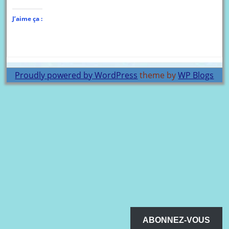
J’aime ça :
Proudly powered by WordPress
theme by
WP Blogs
ABONNEZ-VOUS