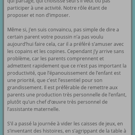
qui partage, qui choisisse seul s’il veut ou pas
participer à une activité. Notre rôle étant de
proposer et non d’imposer.
Même si, j’en suis convaincu, pas simple de dire a
certain parent votre poussin n’a pas voulu
aujourd’hui faire cela, car il a préféré s’amuser avec
les copains et les copines. Cependant j’y arrive sans
problème, car les parents comprennent et
admettent rapidement que ce n’est pas important la
productivité, que l’épanouissement de l’enfant est
une priorité, que c’est l’essentiel pour son
grandissement. Il est préférable de remettre aux
parents une production très personnelle de l’enfant,
plutôt qu’un chef d’œuvre très personnel de
l’assistante maternelle.
S’il a passé la journée à vider les caisses de jeux, en
s’inventant des histoires, en s’agrippant de la table à