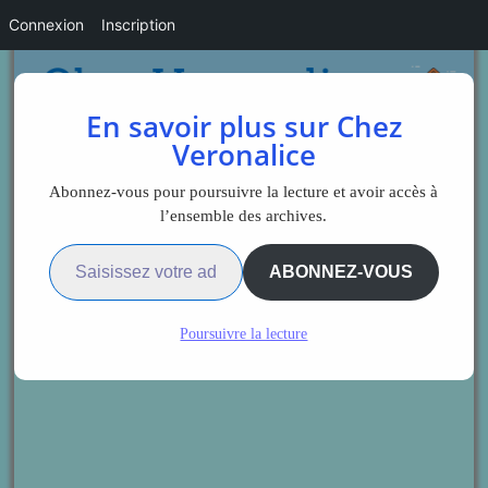
Connexion
Inscription
En savoir plus sur Chez
Veronalice
Abonnez-vous pour poursuivre la lecture et avoir accès à
l’ensemble des archives.
Saisissez votre adresse e-mail…
ABONNEZ-VOUS
Poursuivre la lecture