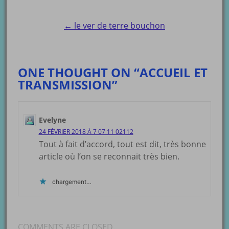
navigation
← le ver de terre bouchon
ONE THOUGHT ON “ACCUEIL ET
TRANSMISSION”
Evelyne
24 FÉVRIER 2018 À 7 07 11 02112
Tout à fait d’accord, tout est dit, très bonne
article où l’on se reconnait très bien.
chargement…
COMMENTS ARE CLOSED.