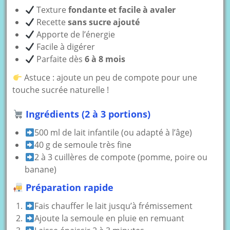
Texture
fondante et facile à avaler
Recette
sans sucre ajouté
Apporte de l’énergie
Facile à digérer
Parfaite dès
6 à 8 mois
Astuce : ajoute un peu de compote pour une
touche sucrée naturelle !
Ingrédients (2 à 3 portions)
500 ml de lait infantile (ou adapté à l’âge)
40 g de semoule très fine
2 à 3 cuillères de compote (pomme, poire ou
banane)
Préparation rapide
Fais chauffer le lait jusqu’à frémissement
Ajoute la semoule en pluie en remuant