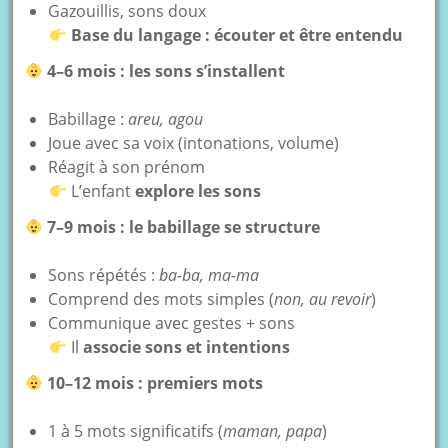
Gazouillis, sons doux
Base du langage : écouter et être entendu
4–6 mois : les sons s’installent
Babillage :
areu, agou
Joue avec sa voix (intonations, volume)
Réagit à son prénom
L’enfant
explore les sons
7–9 mois : le babillage se structure
Sons répétés :
ba-ba, ma-ma
Comprend des mots simples (
non, au revoir
)
Communique avec gestes + sons
Il
associe sons et intentions
10–12 mois : premiers mots
1 à 5 mots significatifs (
maman, papa
)