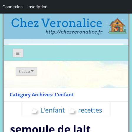
Connexion
Inscription
Sidebar
Category Archives: L’enfant
L'enfant
recettes
semoule de lait