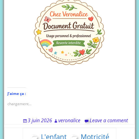
J’aime ça :
chargement…
3 juin 2026
veronalice
Leave a comment
L'enfant
Motricité