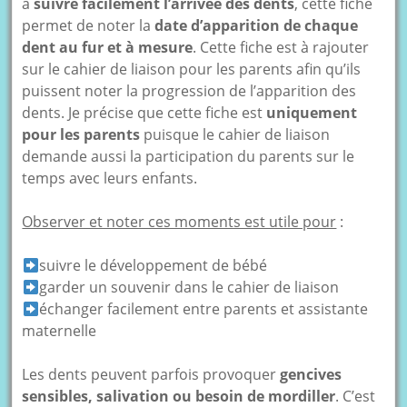
à
suivre facilement l’arrivée des dents
, cette fiche
permet de noter la
date d’apparition de chaque
dent au fur et à mesure
. Cette fiche est à rajouter
sur le cahier de liaison pour les parents afin qu’ils
puissent noter la progression de l’apparition des
dents. Je précise que cette fiche est
uniquement
pour les parents
puisque le cahier de liaison
demande aussi la participation du parents sur le
temps avec leurs enfants.
Observer et noter ces moments est utile pour
:
suivre le développement de bébé
garder un souvenir dans le cahier de liaison
échanger facilement entre parents et assistante
maternelle
Les dents peuvent parfois provoquer
gencives
sensibles, salivation ou besoin de mordiller
. C’est