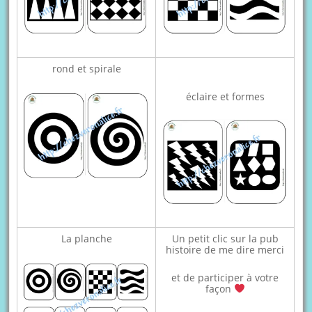
rond et spirale
éclaire et formes
La planche
Un petit clic sur la pub
histoire de me dire merci
et de participer à votre
façon