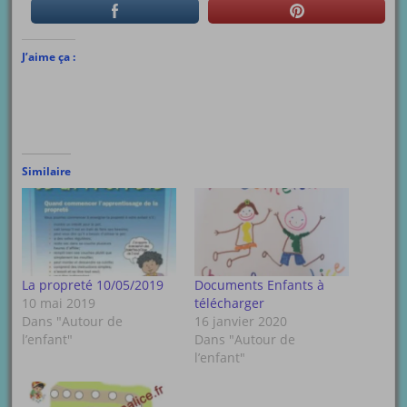
J’aime ça :
Similaire
La propreté 10/05/2019
Documents Enfants à
10 mai 2019
télécharger
Dans "Autour de
16 janvier 2020
l’enfant"
Dans "Autour de
l’enfant"