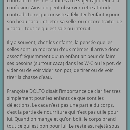
contradictoires des adultes à ce sujet rajoutent à la
confusion. Ainsi on peut observer cette attitude
contradictoire qui consiste à féliciter l’enfant « pour
son beau caca » et jeter sa selle, ou encore traiter de
« caca » tout ce qui est sale ou interdit.
Il y a souvent, chez les enfants, la pensée que les
selles sont un morceau d’eux-mêmes. Il arrive donc
assez fréquemment qu’un enfant ait peur de faire
ses besoins (surtout caca) dans les W-C ou le pot, de
vider ou de voir vider son pot, de tirer ou de voir
tirer la chasse d’eau.
Françoise DOLTO disait l’importance de clarifier très
simplement pour les enfants ce que sont les
déjections. Le caca n’est pas une partie du corps,
c’est la partie de nourriture qui n’est pas utile pour
lui. Quand on mange et qu’on boit, le corps prend
tout ce qui est bon pour lui. Le reste est rejeté sous