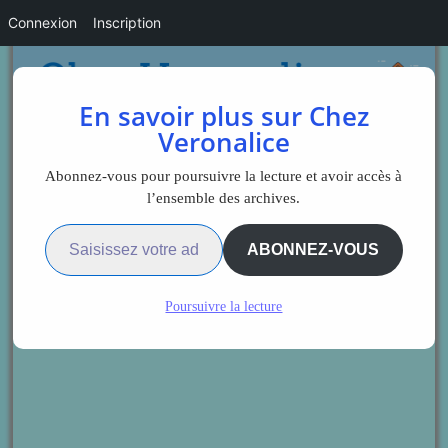
Connexion
Inscription
En savoir plus sur Chez
Veronalice
Abonnez-vous pour poursuivre la lecture et avoir accès à
l’ensemble des archives.
Saisissez votre adresse e-mail…
ABONNEZ-VOUS
Poursuivre la lecture