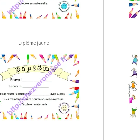
Diplôme jaune