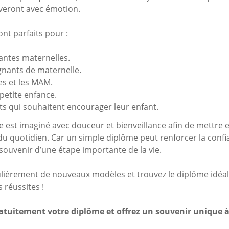
rveront avec émotion.
nt parfaits pour :
tantes maternelles.
gnants de maternelle.
es et les MAM.
 petite enfance.
ts qui souhaitent encourager leur enfant.
est imaginé avec douceur et bienveillance afin de mettre en
s du quotidien. Car un simple diplôme peut renforcer la confia
souvenir d’une étape importante de la vie.
ièrement de nouveaux modèles et trouvez le diplôme idéal p
s réussites !
atuitement votre diplôme et offrez un souvenir unique à