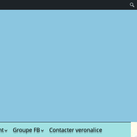
nt
Groupe FB
Contacter veronalice