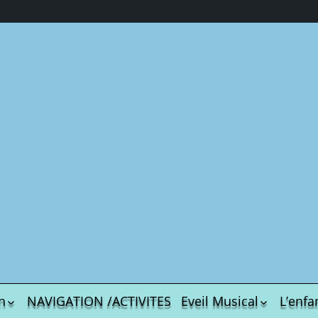
n
NAVIGATION /ACTIVITES
Eveil Musical
L’enfa