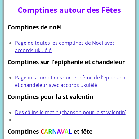
Comptines autour des Fêtes
Comptines de noël
Page de toutes les comptines de Noël avec
accords ukulélé
Comptines sur l’épiphanie et chandeleur
Page des comptines sur le thème de l’épiphanie
et chandeleur avec accords ukulélé
Comptines pour la st valentin
Des câlins le matin (chanson pour la st valentin)
Comptines
C
A
R
N
A
V
A
L
et fête