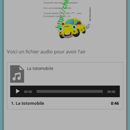
Voici un fichier audio pour avoir l’air
La totomobile
Lecteur
00:00
00:00
audio
1.
La totomobile
0:46