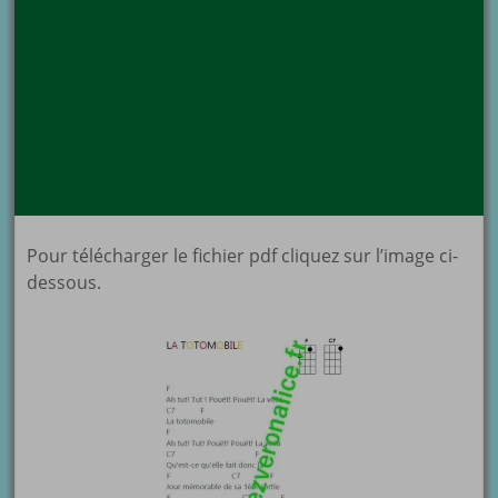
Pour télécharger le fichier pdf cliquez sur l’image ci-
dessous.