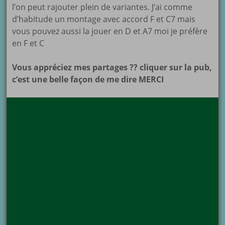
l’on peut rajouter plein de variantes. J’ai comme
d’habitude un montage avec accord F et C7 mais
vous pouvez aussi la jouer en D et A7 moi je préfère
en F et C
Vous appréciez mes partages ?? cliquer sur la pub,
c’est une belle façon de me dire MERCI