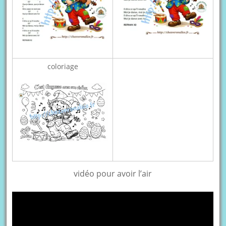
coloriage
vidéo pour avoir l’air