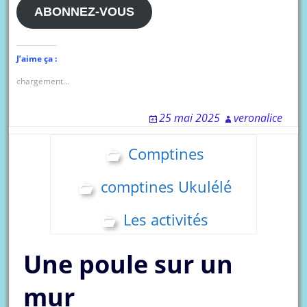
mail
ABONNEZ-VOUS
J’aime ça :
chargement…
25 mai 2025
veronalice
Comptines
comptines Ukulélé
Les activités
Une poule sur un
mur