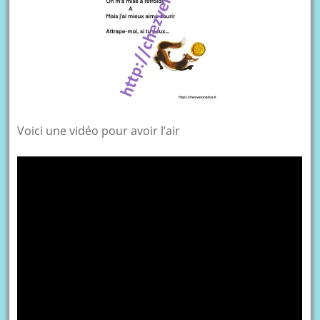
Voici une vidéo pour avoir l’air