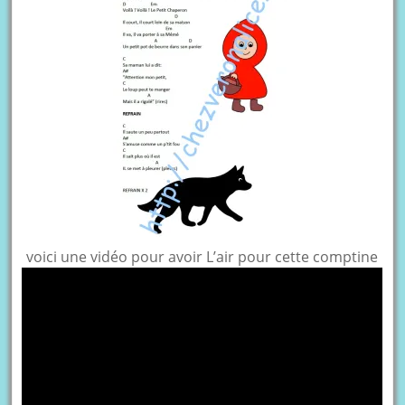
voici une vidéo pour avoir L’air pour cette comptine