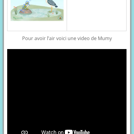
Pour avoir l’air voici une video de Mumy