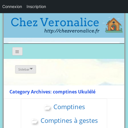
Connexion
Inscription
Sidebar
Category Archives: comptines Ukulélé
Comptines
Comptines à gestes