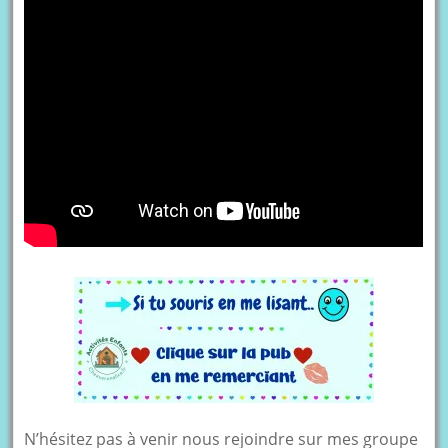
N’hésitez pas à venir nous rejoindre sur mes groupe