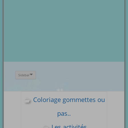
Sidebar
Coloriage gommettes ou
pas..
Les activités