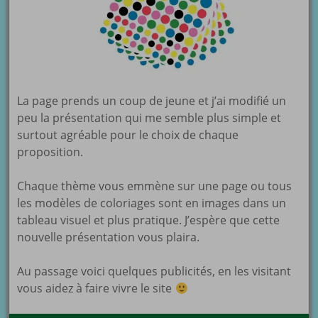
La page prends un coup de jeune et j’ai modifié un
peu la présentation qui me semble plus simple et
surtout agréable pour le choix de chaque
proposition.
Chaque thème vous emmène sur une page ou tous
les modèles de coloriages sont en images dans un
tableau visuel et plus pratique. J’espère que cette
nouvelle présentation vous plaira.
Au passage voici quelques publicités, en les visitant
vous aidez à faire vivre le site