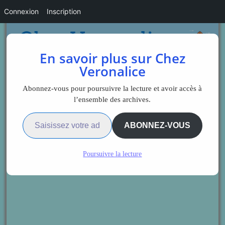
Connexion
Inscription
En savoir plus sur Chez
Veronalice
Abonnez-vous pour poursuivre la lecture et avoir accès à
l’ensemble des archives.
Saisissez votre adresse e-mail…
ABONNEZ-VOUS
Poursuivre la lecture