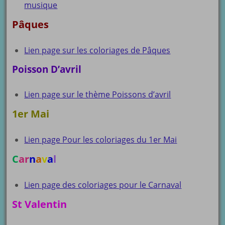
musique
Pâques
Lien page sur les coloriages de Pâques
Poisson D’avril
Lien page sur le thème Poissons d’avril
1er Mai
Lien page Pour les coloriages du 1er Mai
C
ar
n
a
v
a
l
Lien page des coloriages pour le Carnaval
St Valentin