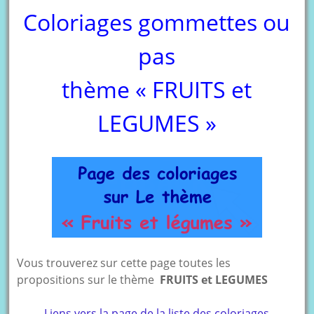
Coloriages gommettes ou
pas
thème « FRUITS et
LEGUMES »
Vous trouverez sur cette page toutes les
propositions sur le thème
FRUITS et LEGUMES
Liens vers la page de la liste des coloriages