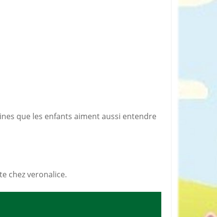
rticles préférés
ines que les enfants aiment aussi entendre
ite chez veronalice.