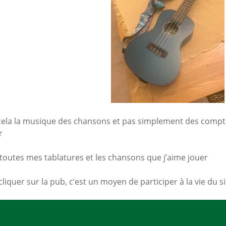
Mes a
site
 cela la musique des chansons et pas simplement des compt
r
ci toutes mes tablatures et les chansons que j’aime jouer
cliquer sur la pub, c’est un moyen de participer à la vie du s