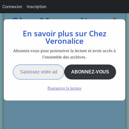
Connexion
Inscription
En savoir plus sur Chez
Veronalice
Abonnez-vous pour poursuivre la lecture et avoir accès à
l’ensemble des archives.
Saisissez votre adresse e-mail…
ABONNEZ-VOUS
Poursuivre la lecture