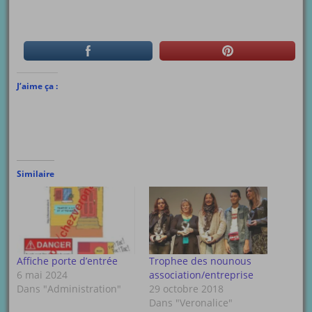
J’aime ça :
Similaire
Affiche porte d’entrée
Trophee des nounous
6 mai 2024
association/entreprise
Dans "Administration"
29 octobre 2018
Dans "Veronalice"