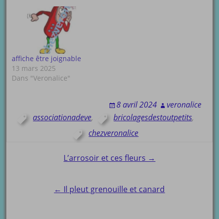
affiche être joignable
13 mars 2025
Dans "Veronalice"
8 avril 2024
veronalice
associationadeve
,
bricolagesdestoutpetits
,
chezveronalice
Post
L’arrosoir et ces fleurs →
navigation
← Il pleut grenouille et canard