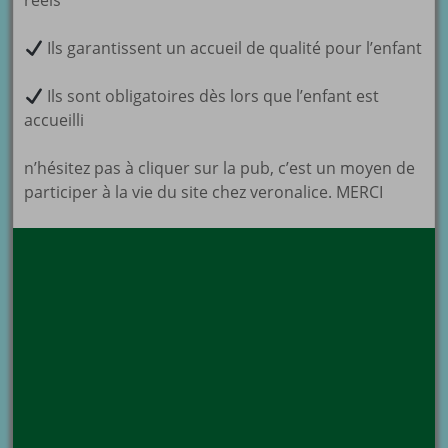
réels
Ils garantissent un accueil de qualité pour l’enfant
Ils sont obligatoires dès lors que l’enfant est
accueilli
n’hésitez pas à cliquer sur la pub, c’est un moyen de
participer à la vie du site chez veronalice. MERCI