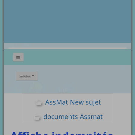
Sidebar
AssMat New sujet
documents Assmat