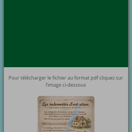
Pour télécharger le fichier au format pdf cliquez sur
l’image ci-dessous