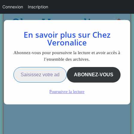
Connexion
Inscription
En savoir plus sur Chez
Veronalice
Abonnez-vous pour poursuivre la lecture et avoir accès à
l’ensemble des archives.
Saisissez votre adresse e-mail…
ABONNEZ-VOUS
Poursuivre la lecture