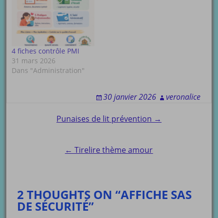
4 fiches contrôle PMI
31 mars 2026
Dans "Administration"
30 janvier 2026
veronalice
Post
Punaises de lit prévention →
navigation
← Tirelire thème amour
2 THOUGHTS ON “AFFICHE SAS
DE SÉCURITÉ”