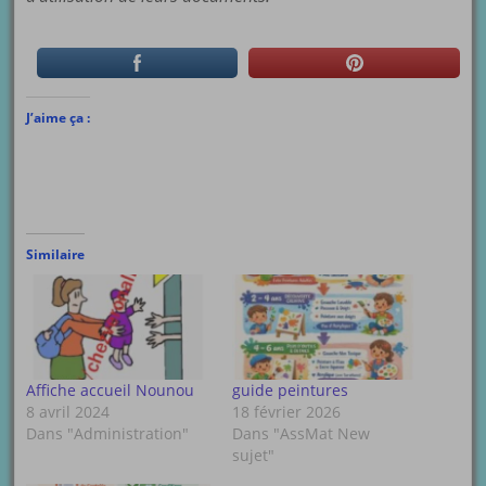
J’aime ça :
Similaire
Affiche accueil Nounou
guide peintures
8 avril 2024
18 février 2026
Dans "Administration"
Dans "AssMat New
sujet"