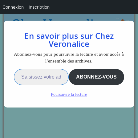
Connexion
Inscription
En savoir plus sur Chez
Veronalice
Abonnez-vous pour poursuivre la lecture et avoir accès à
l’ensemble des archives.
Saisissez votre adresse e-mail…
ABONNEZ-VOUS
Poursuivre la lecture