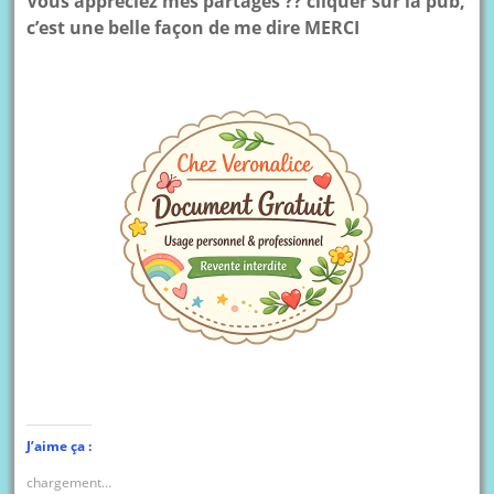
Vous appréciez mes partages ?? cliquer sur la pub,
c’est une belle façon de me dire MERCI
J’aime ça :
chargement…