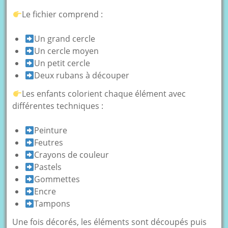
Le fichier comprend :
Un grand cercle
Un cercle moyen
Un petit cercle
Deux rubans à découper
Les enfants colorient chaque élément avec
différentes techniques :
Peinture
Feutres
Crayons de couleur
Pastels
Gommettes
Encre
Tampons
Une fois décorés, les éléments sont découpés puis