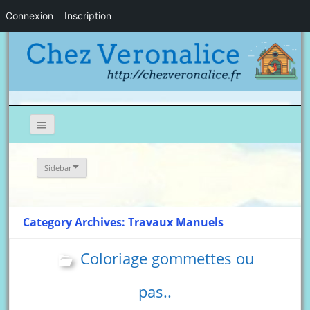
Connexion
Inscription
Sidebar
Category Archives: Travaux Manuels
Coloriage gommettes ou
pas..