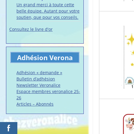
Un grand merci à toute cette
belle équipe. Autant pour votre
soutien, que pour vos conseils.
Consultez le livre d'or
Adhésion Verona
Adhésion « demande »
Bulletin d’adhésion
Newsletter Veronalice
Espace membres veronalice 25-
26
Articles – Abonnés