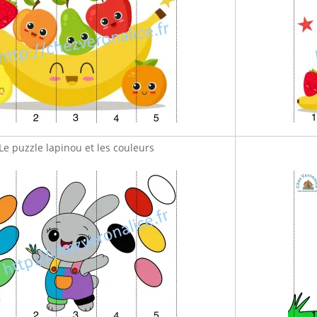
Le puzzle lapinou et les couleurs