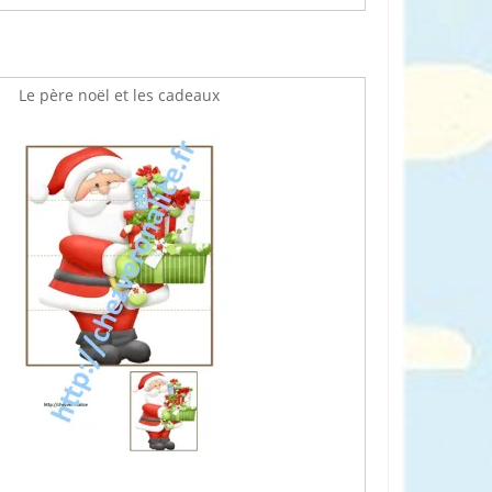
Le père noël et les cadeaux