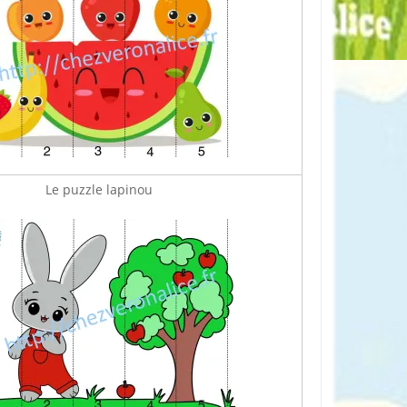
Le puzzle lapinou