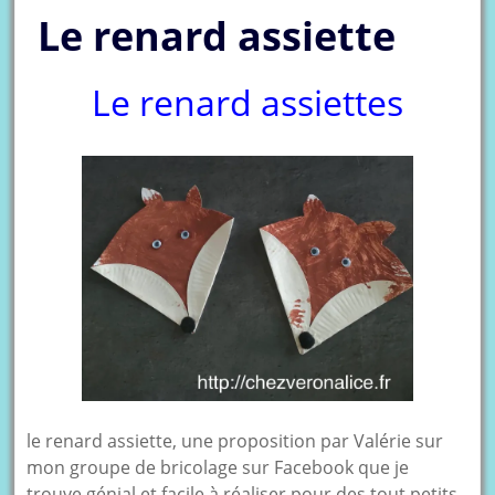
Le renard assiette
Le renard assiettes
le renard assiette, une proposition par Valérie sur
mon groupe de bricolage sur Facebook que je
trouve génial et facile à réaliser pour des tout petits.