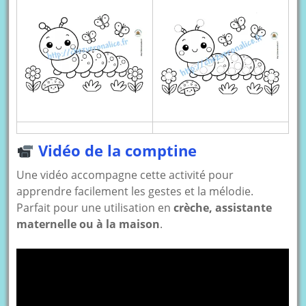
Vidéo de la comptine
Une vidéo accompagne cette activité pour
apprendre facilement les gestes et la mélodie.
Parfait pour une utilisation en
crèche, assistante
maternelle ou à la maison
.