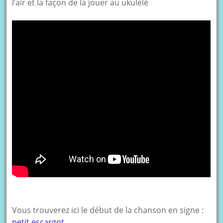
l’air et la façon de la jouer au ukulélé
Vous trouverez ici le début de la chanson en signe :
petit escargot