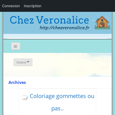
Connexion
Inscription
Sidebar
Archives
Coloriage gommettes ou
pas..