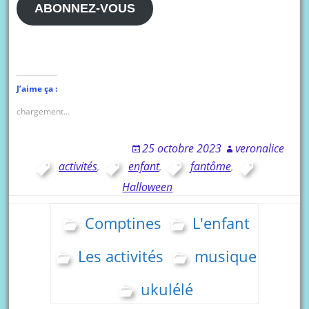
ABONNEZ-VOUS
J’aime ça :
chargement…
25 octobre 2023
veronalice
activités
,
enfant
,
fantôme
,
Halloween
Comptines
L'enfant
Les activités
musique
ukulélé