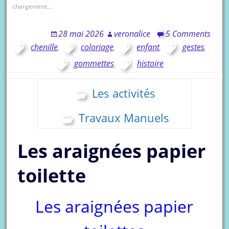
chargement…
28 mai 2026
veronalice
5 Comments
chenille
,
coloriage
,
enfant
,
gestes
,
gommettes
,
histoire
Les activités
Travaux Manuels
Les araignées papier
toilette
Les araignées papier