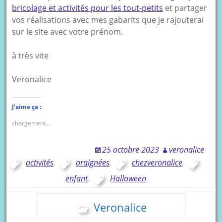
bricolage et activités pour les tout-petits
et partager
vos réalisations avec mes gabarits que je rajouterai
sur le site avec votre prénom.
à très vite
Veronalice
J’aime ça :
chargement…
25 octobre 2023
veronalice
activités
,
araignées
,
chezveronalice
,
enfant
,
Halloween
Veronalice