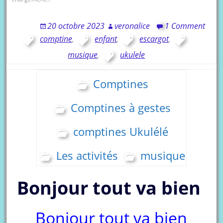
20 octobre 2023
veronalice
1 Comment
comptine
,
enfant
,
escargot
,
musique
,
ukulele
Comptines
Comptines à gestes
comptines Ukulélé
Les activités
musique
Bonjour tout va bien
Bonjour tout va bien