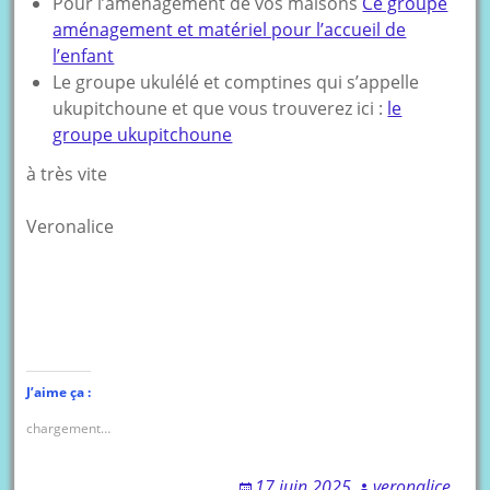
Pour l’aménagement de vos maisons
Ce groupe
aménagement et matériel pour l’accueil de
l’enfant
Le groupe ukulélé et comptines qui s’appelle
ukupitchoune et que vous trouverez ici :
le
groupe ukupitchoune
à très vite
Veronalice
J’aime ça :
chargement…
17 juin 2025
veronalice