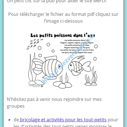
Un petit clic sur la pub pour aider le site Merci!
Pour télécharger le fichier au format pdf cliquez sur
l’image ci-dessous
N’hésitez pas à venir nous rejoindre sur mes
groupes
de
bricolage et activités pour les tout-petits
pour
les d’activités des tout petits venez montrer le