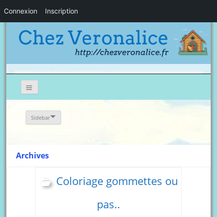
Connexion
Inscription
Sidebar
Archives
Coloriage gommettes ou
pas..