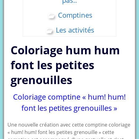
pas..
Comptines
Les activités
Coloriage hum hum
font les petites
grenouilles
Coloriage comptine « hum! hum!
font les petites grenouilles »
Une nouvelle création avec cette comptine coloriage
« hum! hum! font les petites grenouille » cette