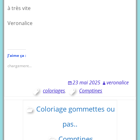
à très vite
Veronalice
J’aime ça :
chargement…
23 mai 2025
veronalice
coloriages
,
Comptines
Coloriage gommettes ou
pas..
Comptines