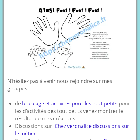
N’hésitez pas à venir nous rejoindre sur mes
groupes
de
bricolage et activités pour les tout-petits
pour
les d’activités des tout petits venez montrer le
résultat de mes créations.
Discussions sur
Chez veronalice discussions sur
le métier