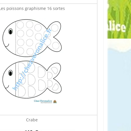
Les poissons graphisme 16 sortes
Crabe