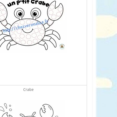
Crabe