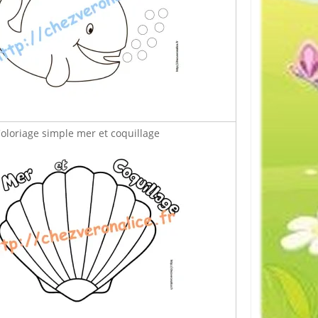
oloriage simple mer et coquillage