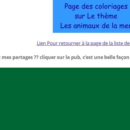
Mes a
site
Lien Pour retourner à la page de la liste d
 mes partages ?? cliquer sur la pub, c’est une belle faço