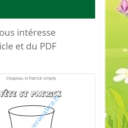
vous intéresse
ticle et du PDF
Chapeau st Patrick simple