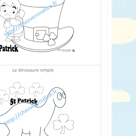
Le dinosaure simple