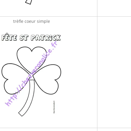
trèfle coeur simple