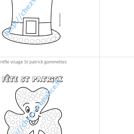
rèfle visage St patrick gommettes