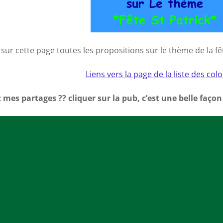
Mes a
site
sur cette page toutes les propositions sur le thème de la fêt
Liens vers la page de la liste des col
 mes partages ?? cliquer sur la pub, c’est une belle faço