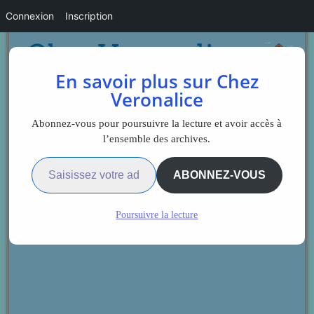
Connexion
Inscription
En savoir plus sur Chez
Veronalice
Abonnez-vous pour poursuivre la lecture et avoir accès à
l’ensemble des archives.
Saisissez votre adresse e-mail…
ABONNEZ-VOUS
Poursuivre la lecture