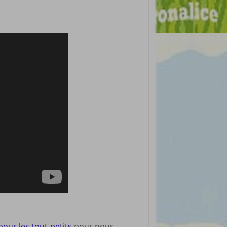
pour les tout-petits
pour nous