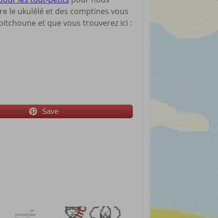
dre le ukulélé et des comptines vous
itchoune et que vous trouverez ici :
Save