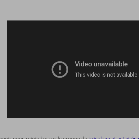
 venir nous rejoindre sur le groupe de
bricolage et activités 