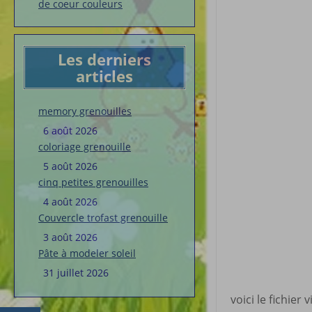
de coeur couleurs
Les derniers
articles
memory grenouilles
6 août 2026
coloriage grenouille
5 août 2026
cinq petites grenouilles
4 août 2026
Couvercle trofast grenouille
3 août 2026
Pâte à modeler soleil
31 juillet 2026
voici le fichier 