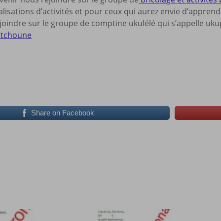
lisations d’activités et pour ceux qui aurez envie d’appren
oindre sur le groupe de comptine ukulélé qui s’appelle ukup
itchoune
Share on Facebook