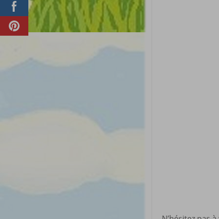
N’hésitez pas à