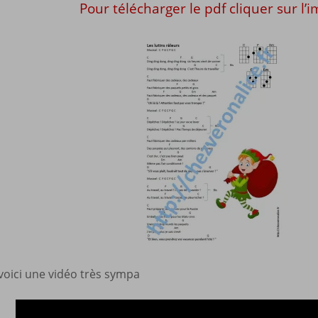
Pour télécharger le pdf cliquer sur l’
 voici une vidéo très sympa