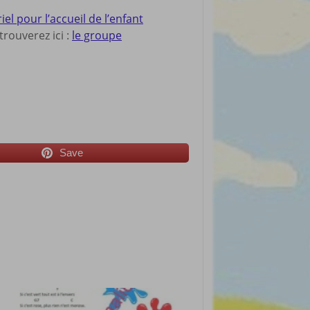
 pour l’accueil de l’enfant
rouverez ici :
le groupe
Save