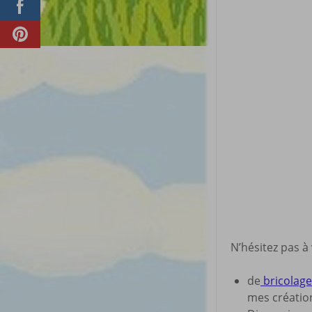
N’hésitez pas à
de
bricolage 
mes créatio