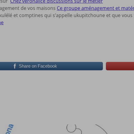
s sur
Chez veronalice discussions sur le métier
nagement de vos maisons
Ce groupe aménagement et matériel
ulélé et comptines qui s’appelle ukupitchoune et que vous t
ne
Share on Facebook