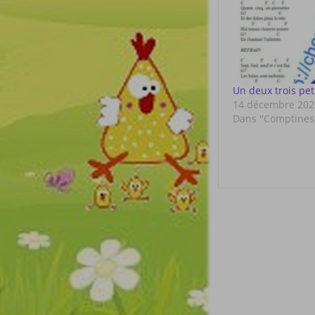
Un deux trois peti
14 décembre 202
Dans "Comptines
Post
navigat