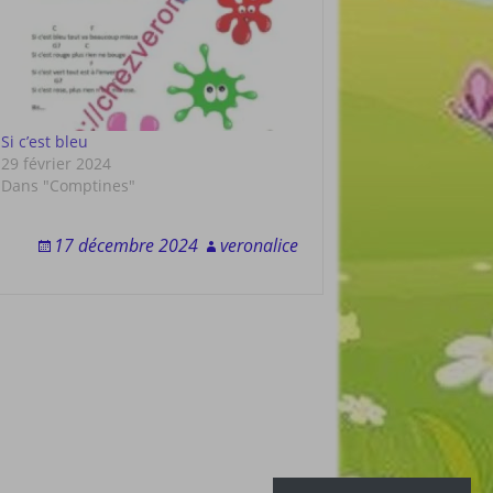
Si c’est bleu
29 février 2024
Dans "Comptines"
17 décembre 2024
veronalice