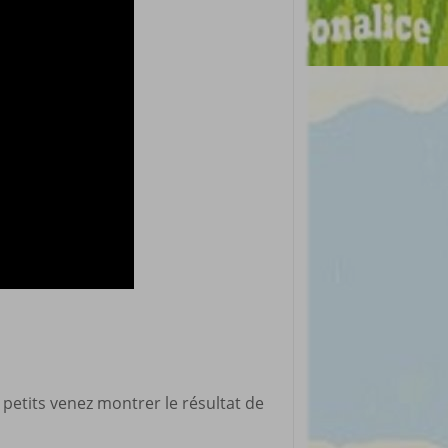
 petits venez montrer le résultat de