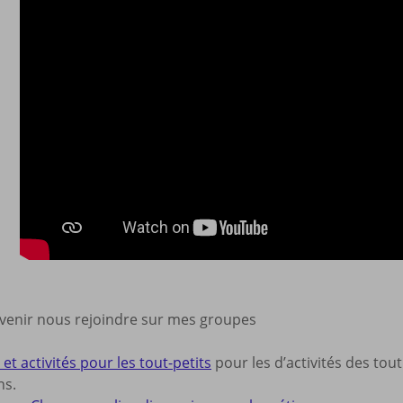
 venir nous rejoindre sur mes groupes
et activités pour les tout-petits
pour les d’activités des tout
ns.