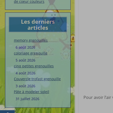
de coeur couleurs
Les derniers
articles
memory grenouilles
6 août 2026
coloriage grenouille
5 août 2026
cinq petites grenouilles
4 août 2026
Couvercle trofast grenouille
3 août 2026
Pâte à modeler soleil
Pour avoir l’air
31 juillet 2026