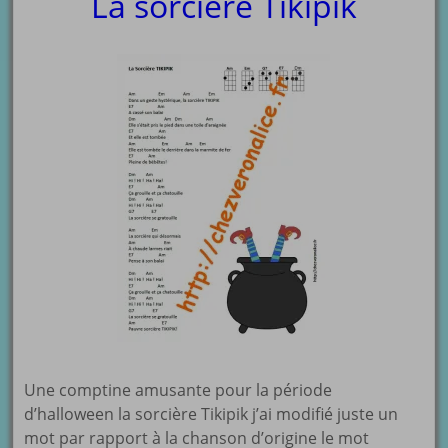
La sorcière Tikipik
Une comptine amusante pour la période
d’halloween la sorcière Tikipik j’ai modifié juste un
mot par rapport à la chanson d’origine le mot