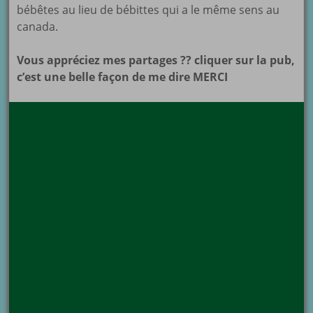
bébêtes au lieu de bébittes qui a le même sens au
canada.
Vous appréciez mes partages ?? cliquer sur la pub,
c’est une belle façon de me dire MERCI