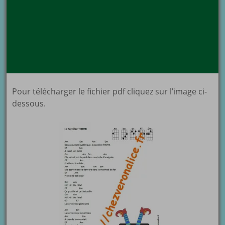
Pour télécharger le fichier pdf cliquez sur l’image ci-
dessous.