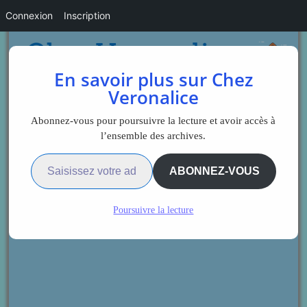
Connexion
Inscription
En savoir plus sur Chez
Veronalice
Abonnez-vous pour poursuivre la lecture et avoir accès à
l’ensemble des archives.
Saisissez votre adresse e-mail…
ABONNEZ-VOUS
Poursuivre la lecture