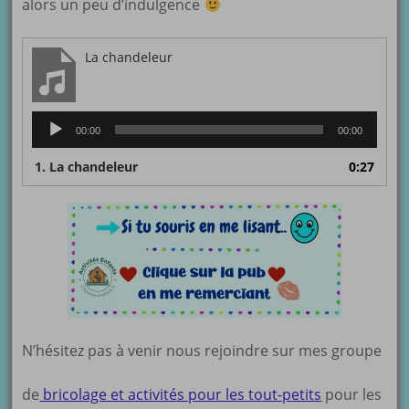
alors un peu d’indulgence
La chandeleur
Lecteur
00:00
00:00
audio
1.
La chandeleur
0:27
N’hésitez pas à venir nous rejoindre sur mes groupe
de
bricolage et activités pour les tout-petits
pour les