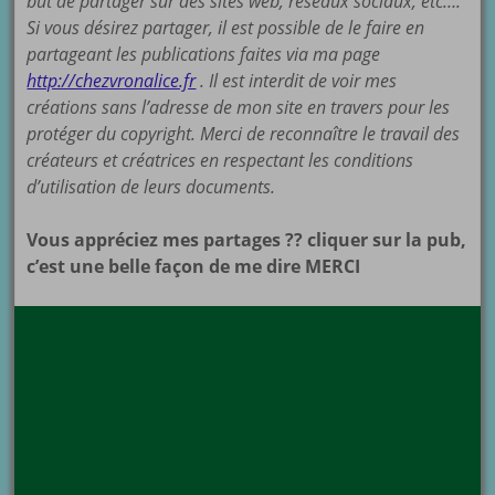
but de partager sur des sites web, réseaux sociaux, etc….
Si vous désirez partager, il est possible de le faire en
partageant les publications faites via ma page
http://chezvronalice.fr
. Il est interdit de voir mes
créations sans l’adresse de mon site en travers pour les
protéger du copyright. Merci de reconnaître le travail des
créateurs et créatrices en respectant les conditions
d’utilisation de leurs documents.
Vous appréciez mes partages ?? cliquer sur la pub,
c’est une belle façon de me dire MERCI