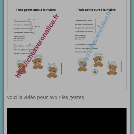
voici la vidéo pour avoir les gestes