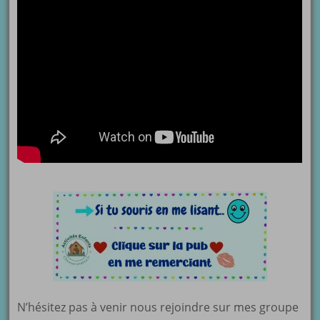
N’hésitez pas à venir nous rejoindre sur mes groupe