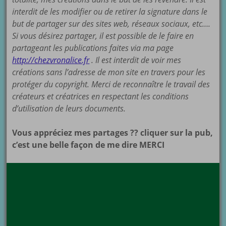
interdit de les modifier ou de retirer la signature dans le
but de partager sur des sites web, réseaux sociaux, etc….
Si vous désirez partager, il est possible de le faire en
partageant les publications faites via ma page
http://chezvronalice.fr
. Il est interdit de voir mes
créations sans l’adresse de mon site en travers pour les
protéger du copyright. Merci de reconnaître le travail des
créateurs et créatrices en respectant les conditions
d’utilisation de leurs documents.
Vous appréciez mes partages ?? cliquer sur la pub,
c’est une belle façon de me dire MERCI