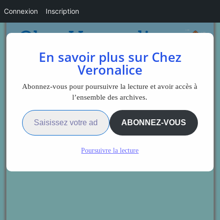
Connexion
Inscription
En savoir plus sur Chez
Veronalice
Abonnez-vous pour poursuivre la lecture et avoir accès à
l’ensemble des archives.
Saisissez votre adresse e-mail…
ABONNEZ-VOUS
Poursuivre la lecture