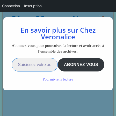
Connexion
Inscription
En savoir plus sur Chez
Veronalice
Abonnez-vous pour poursuivre la lecture et avoir accès à
l’ensemble des archives.
Saisissez votre adresse e-mail…
ABONNEZ-VOUS
Poursuivre la lecture