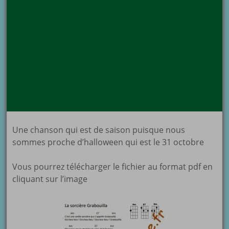
Une chanson qui est de saison puisque nous
sommes proche d’halloween qui est le 31 octobre
Vous pourrez télécharger le fichier au format pdf en
cliquant sur l’image