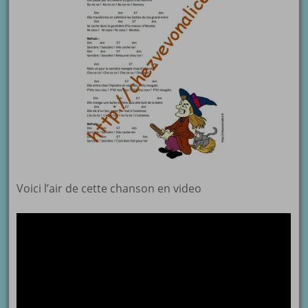
Voici l’air de cette chanson en video