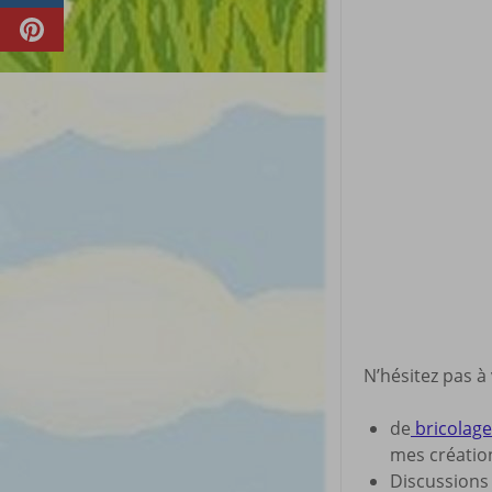
N’hésitez pas à
de
bricolage 
mes créatio
Discussion