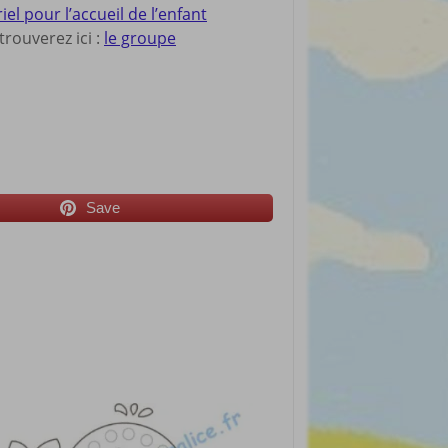
 pour l’accueil de l’enfant
rouverez ici :
le groupe
Save