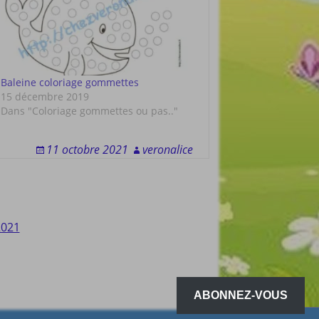
Baleine coloriage gommettes
15 décembre 2019
Dans "Coloriage gommettes ou pas.."
11 octobre 2021
veronalice
2021
ABONNEZ-VOUS