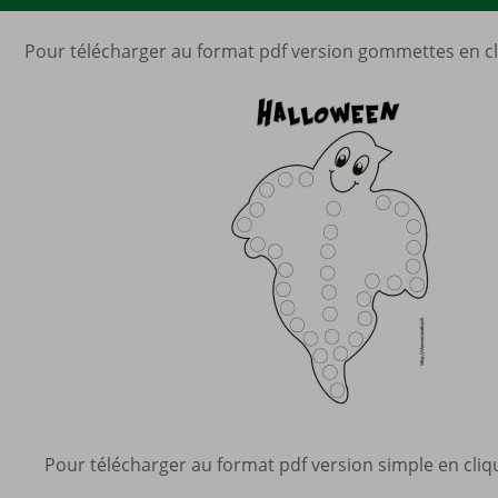
Pour télécharger au format pdf version gommettes en cl
Pour télécharger au format pdf version simple en cliq