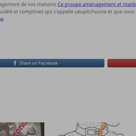
nagement de vos maisons
Ce groupe aménagement et matériel
ulélé et comptines qui s’appelle ukupitchoune et que vous t
ne
Share on Facebook