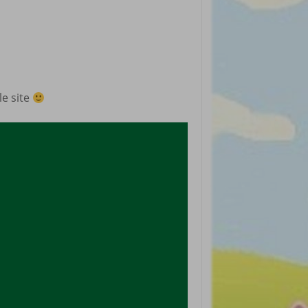
rticles préférés
le site