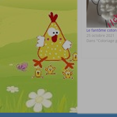
Le fantôme coton
25 octobre 2021
Dans "Coloriage 
Post
navigat