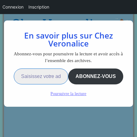
Connexion
Inscription
En savoir plus sur Chez
Veronalice
Abonnez-vous pour poursuivre la lecture et avoir accès à
l’ensemble des archives.
Saisissez votre adresse e-mail…
ABONNEZ-VOUS
Poursuivre la lecture