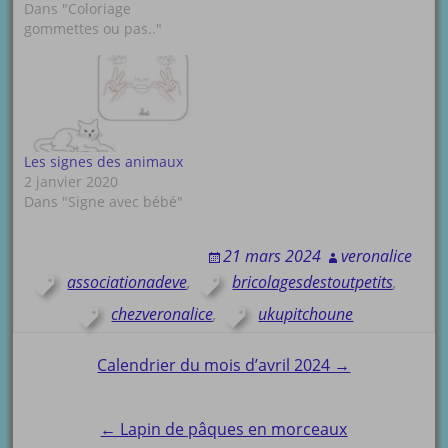
Dans "Coloriage
gommettes ou pas.."
Les signes des animaux
2 janvier 2020
Dans "Signe avec bébé"
21 mars 2024
veronalice
associationadeve
,
bricolagesdestoutpetits
,
chezveronalice
,
ukupitchoune
Post
Calendrier du mois d’avril 2024 →
navigation
← Lapin de pâques en morceaux