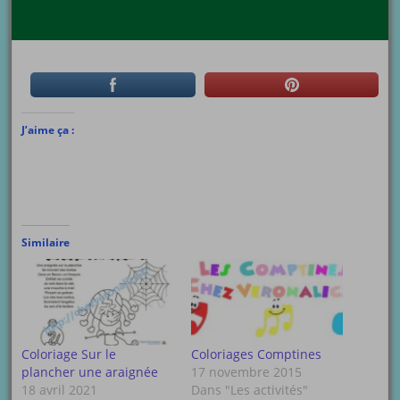
J’aime ça :
Similaire
Coloriage Sur le
Coloriages Comptines
plancher une araignée
17 novembre 2015
18 avril 2021
Dans "Les activités"