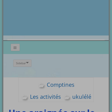
Sidebar
Comptines
Les activités
ukulélé