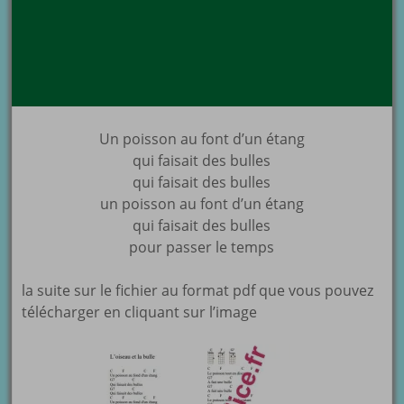
Un poisson au font d’un étang
qui faisait des bulles
qui faisait des bulles
un poisson au font d’un étang
qui faisait des bulles
pour passer le temps
la suite sur le fichier au format pdf que vous pouvez
télécharger en cliquant sur l’image