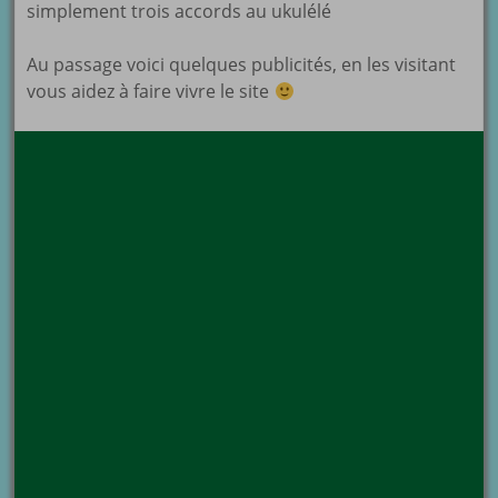
simplement trois accords au ukulélé
Au passage voici quelques publicités, en les visitant
vous aidez à faire vivre le site