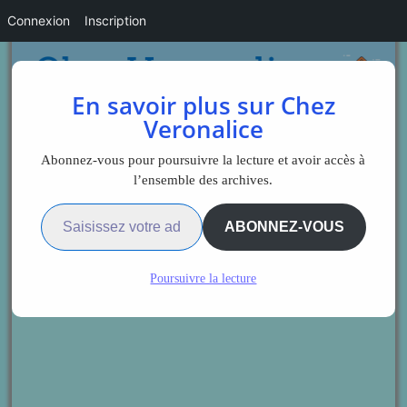
Connexion
Inscription
En savoir plus sur Chez
Veronalice
Abonnez-vous pour poursuivre la lecture et avoir accès à
l’ensemble des archives.
Saisissez votre adresse e-mail…
ABONNEZ-VOUS
Poursuivre la lecture