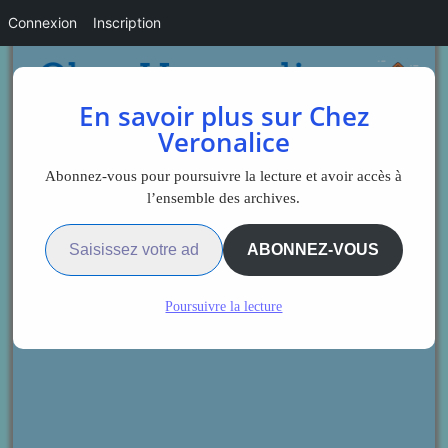
Connexion
Inscription
En savoir plus sur Chez
Veronalice
Abonnez-vous pour poursuivre la lecture et avoir accès à
l’ensemble des archives.
Saisissez votre adresse e-mail…
ABONNEZ-VOUS
Poursuivre la lecture