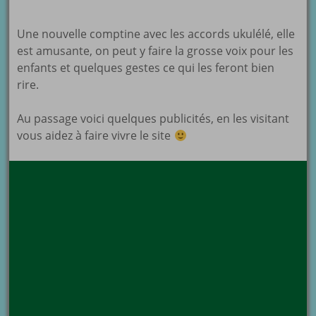
Une nouvelle comptine avec les accords ukulélé, elle
est amusante, on peut y faire la grosse voix pour les
enfants et quelques gestes ce qui les feront bien
rire.
Au passage voici quelques publicités, en les visitant
vous aidez à faire vivre le site