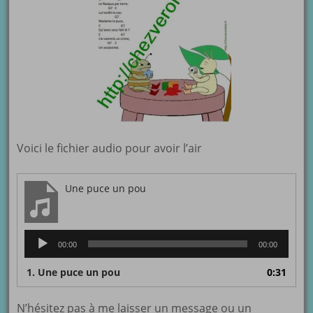
Voici le fichier audio pour avoir l’air
Une puce un pou
Lecteur
00:00
00:00
audio
1.
Une puce un pou
0:31
N’hésitez pas à me laisser un message ou un