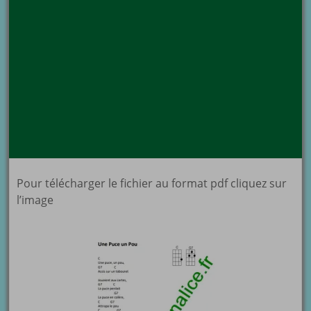
Pour télécharger le fichier au format pdf cliquez sur
l’image