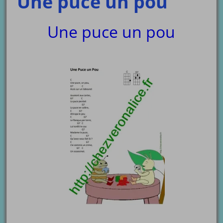
Une puce un pou
Une puce un pou