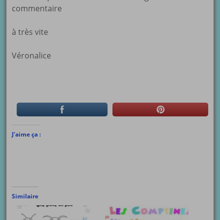
commentaire
à très vite
Véronalice
J’aime ça :
Similaire