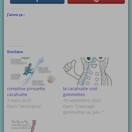
J’aime ça :
Similaire
comptine pirouette
la cacahuète cool
cacahuète
gommettes
3 mars 2020
10 septembre 2022
Dans "Veronalice"
Dans "Coloriage
gommettes ou pas.."