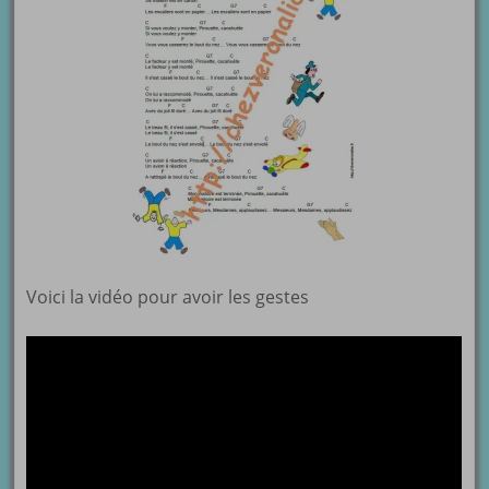
Voici la vidéo pour avoir les gestes