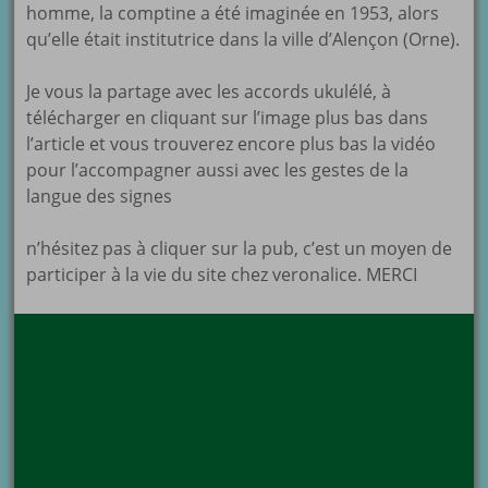
homme, la comptine a été imaginée en 1953, alors
qu’elle était institutrice dans la ville d’Alençon (Orne).
Je vous la partage avec les accords ukulélé, à
télécharger en cliquant sur l’image plus bas dans
l’article et vous trouverez encore plus bas la vidéo
pour l’accompagner aussi avec les gestes de la
langue des signes
n’hésitez pas à cliquer sur la pub, c’est un moyen de
participer à la vie du site chez veronalice. MERCI