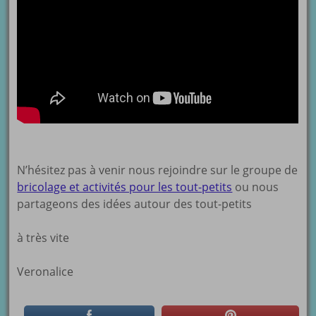
N’hésitez pas à venir nous rejoindre sur le groupe de
bricolage et activités pour les tout-petits
ou nous
partageons des idées autour des tout-petits
à très vite
Veronalice