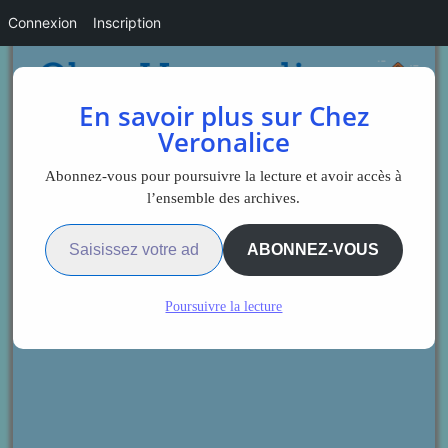
Connexion
Inscription
En savoir plus sur Chez
Veronalice
Abonnez-vous pour poursuivre la lecture et avoir accès à
l’ensemble des archives.
Saisissez votre adresse e-mail…
ABONNEZ-VOUS
Poursuivre la lecture