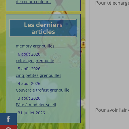
de coeur couleurs
Pour télécharger
Les derniers
articles
memory grenouilles
6 août 2026
coloriage grenouille
5 août 2026
cinq petites grenouilles
4 août 2026
Couvercle trofast grenouille
3 août 2026
Pâte à modeler soleil
Pour avoir l’ai
31 juillet 2026