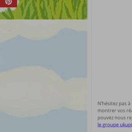
N’hésitez pas à
montrer vos réa
pouvez nous rej
le groupe ukup