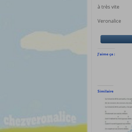
à très vite
Veronalice
J’aime ça :
Similaire