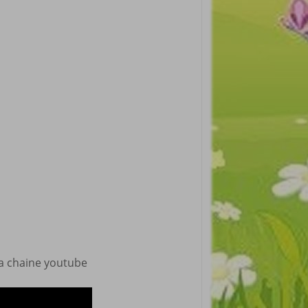
 ma chaine youtube