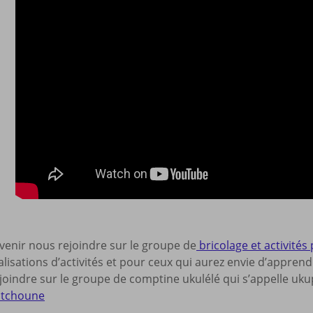
 venir nous rejoindre sur le groupe de
bricolage et activités 
lisations d’activités et pour ceux qui aurez envie d’appren
oindre sur le groupe de comptine ukulélé qui s’appelle ukup
itchoune