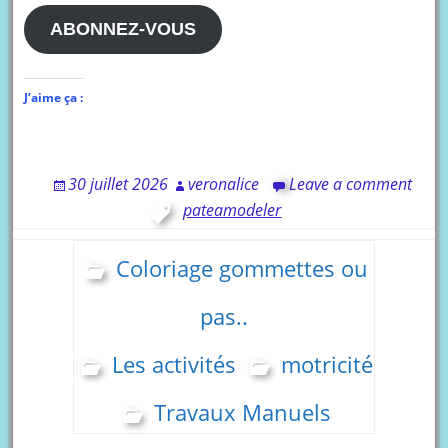
mail
ABONNEZ-VOUS
J’aime ça :
30 juillet 2026
veronalice
Leave a comment
pateamodeler
Coloriage gommettes ou
pas..
Les activités
motricité
Travaux Manuels