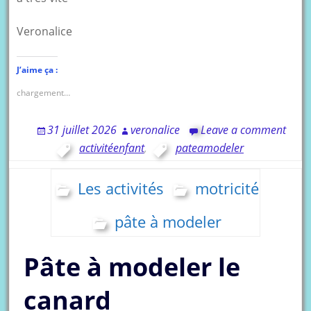
Veronalice
J’aime ça :
chargement…
31 juillet 2026
veronalice
Leave a comment
activitéenfant
,
pateamodeler
Les activités
motricité
pâte à modeler
Pâte à modeler le
canard