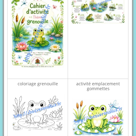
coloriage grenouille
activité emplacement
gommettes