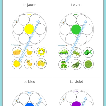
Le jaune
Le vert
Le bleu
Le violet