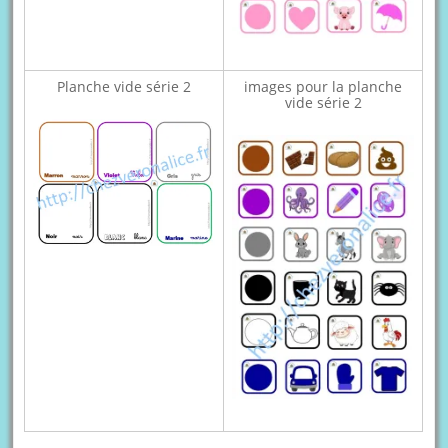
Planche vide série 2
images pour la planche
vide série 2