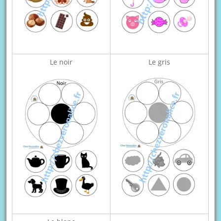
Le noir
Le gris