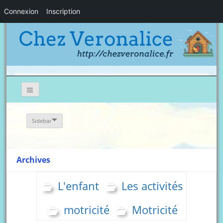
Connexion
Inscription
Sidebar
Archives
L'enfant
Les activités
motricité
Motricité