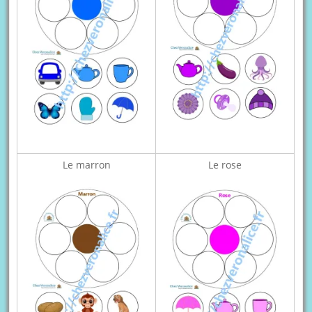
Le marron
Le rose