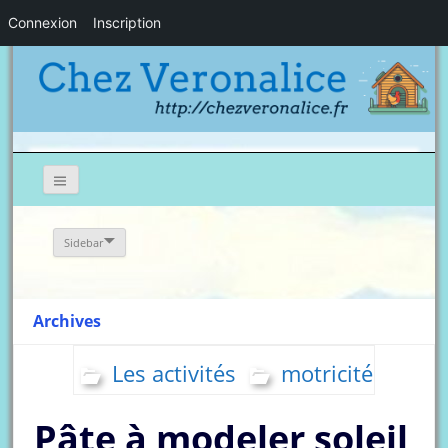
Connexion
Inscription
Sidebar
Archives
Les activités
motricité
Pâte à modeler soleil