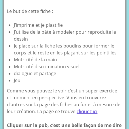
Le but de cette fiche :
J’imprime et je plastifie
J’utilise de la pâte à modeler pour reproduite le
dessin
Je place sur la fiche les boudins pour former le
corps et le reste en les plaçant sur les pointillés
Motricité de la main
Motricité discrimination visuel
dialogue et partage
Jeu
Comme vous pouvez le voir c’est un super exercice
et moment en perspective. Vous en trouverez
d’autres sur la page des fiches au fur et à mesure de
leur création. La page ce trouve
cliquez ici
Cliquer sur la pub, c’est une belle façon de me dire