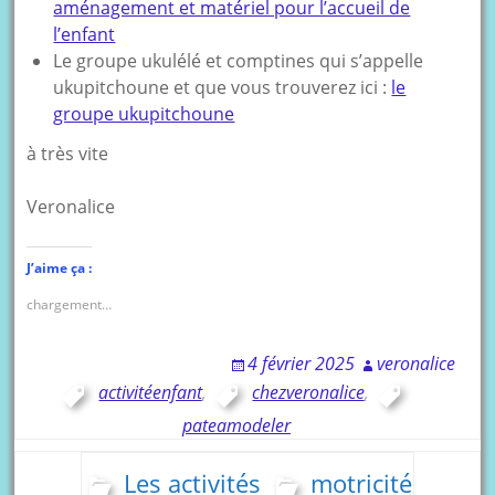
aménagement et matériel pour l’accueil de
l’enfant
Le groupe ukulélé et comptines qui s’appelle
ukupitchoune et que vous trouverez ici :
le
groupe ukupitchoune
à très vite
Veronalice
J’aime ça :
chargement…
4 février 2025
veronalice
activitéenfant
,
chezveronalice
,
pateamodeler
Les activités
motricité