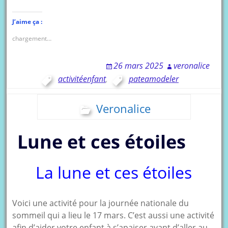
J’aime ça :
chargement…
26 mars 2025
veronalice
activitéenfant
,
pateamodeler
Veronalice
Lune et ces étoiles
La lune et ces étoiles
Voici une activité pour la journée nationale du
sommeil qui a lieu le 17 mars. C’est aussi une activité
afin d’aider votre enfant à s’apaiser avant d’aller au