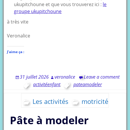
ukupitchoune et que vous trouverez ici :
le
groupe ukupitchoune
à très vite
Veronalice
J’aime ça :
31 juillet 2026
veronalice
Leave a comment
activitéenfant
,
pateamodeler
Les activités
motricité
Pâte à modeler