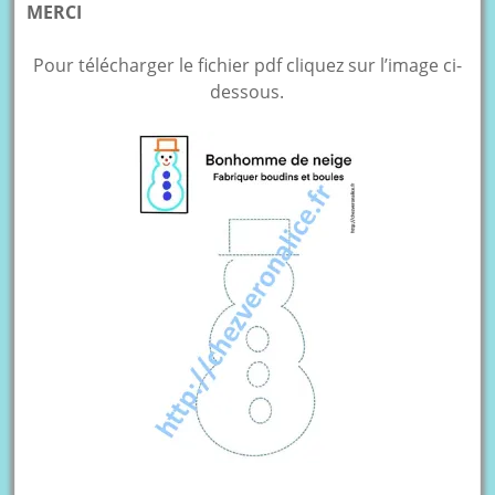
MERCI
Pour télécharger le fichier pdf cliquez sur l’image ci-
dessous.