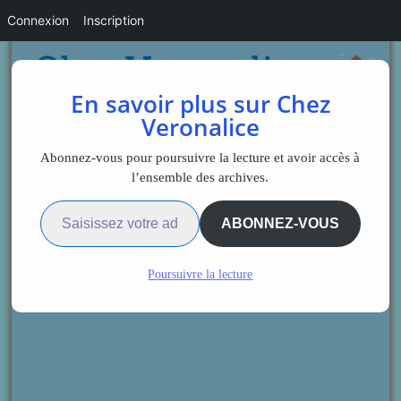
Connexion
Inscription
En savoir plus sur Chez
Veronalice
Abonnez-vous pour poursuivre la lecture et avoir accès à
l’ensemble des archives.
Saisissez votre adresse e-mail…
ABONNEZ-VOUS
Poursuivre la lecture