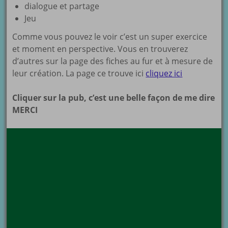
dialogue et partage
Jeu
Comme vous pouvez le voir c’est un super exercice
et moment en perspective. Vous en trouverez
d’autres sur la page des fiches au fur et à mesure de
leur création. La page ce trouve ici
cliquez ici
Cliquer sur la pub, c’est une belle façon de me dire
MERCI