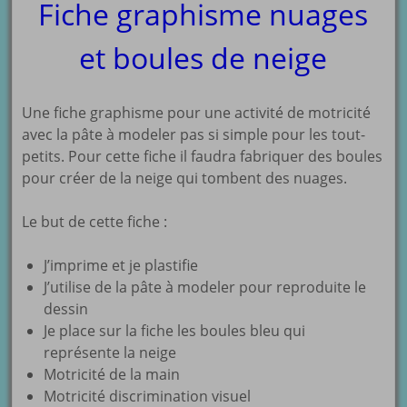
Fiche graphisme nuages
et boules de neige
Une fiche graphisme pour une activité de motricité
avec la pâte à modeler pas si simple pour les tout-
petits. Pour cette fiche il faudra fabriquer des boules
pour créer de la neige qui tombent des nuages.
Le but de cette fiche :
J’imprime et je plastifie
J’utilise de la pâte à modeler pour reproduite le
dessin
Je place sur la fiche les boules bleu qui
représente la neige
Motricité de la main
Motricité discrimination visuel