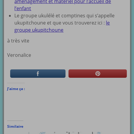
aménagement et matériel pour l’accueil de
l’enfant
Le groupe ukulélé et comptines qui s’appelle
ukupitchoune et que vous trouverez ici :
le
groupe ukupitchoune
à très vite
Veronalice
J’aime ça :
Similaire