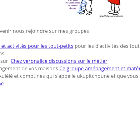
 venir nous rejoindre sur mes groupes
et activités pour les tout-petits
pour les d’activités des tout
ns.
s sur
Chez veronalice discussions sur le métier
nagement de vos maisons
Ce groupe aménagement et matériel
ulélé et comptines qui s’appelle ukupitchoune et que vous t
ne