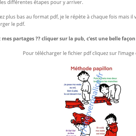
 les différentes étapes pour y arriver.
Mes a
site
ez plus bas au format pdf, je le répète à chaque fois mais il 
rger le pdf.
 mes partages ?? cliquer sur la pub, c’est une belle faço
Pour télécharger le fichier pdf cliquez sur l’image