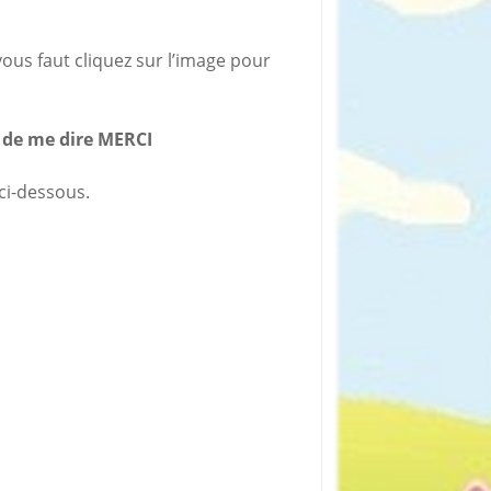
rticles préférés
vous faut cliquez sur l’image pour
n de me dire MERCI
 ci-dessous.