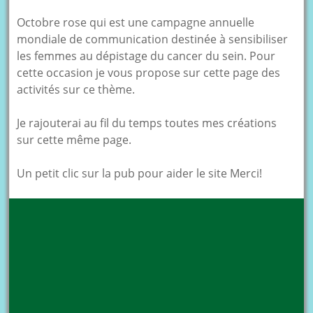
Octobre rose qui est une campagne annuelle
mondiale de communication destinée à sensibiliser
les femmes au dépistage du cancer du sein. Pour
cette occasion je vous propose sur cette page des
activités sur ce thème.
Je rajouterai au fil du temps toutes mes créations
sur cette même page.
Un petit clic sur la pub pour aider le site Merci!