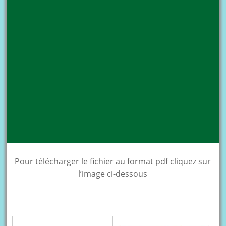
Pour télécharger le fichier au format pdf cliquez sur
l’image ci-dessous