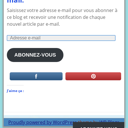
Saisissez votre adresse e-mail pour vous abonner à
ce blog et recevoir une notification de chaque
nouvel article par e-mail.
Adresse
e-
mail
ABONNEZ-VOUS
J’aime ça :
Proudly powered by WordPress
theme by
WP Blogs