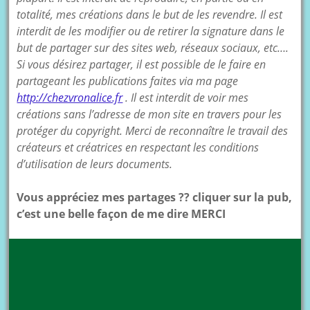
totalité, mes créations dans le but de les revendre. Il est
interdit de les modifier ou de retirer la signature dans le
but de partager sur des sites web, réseaux sociaux, etc….
Si vous désirez partager, il est possible de le faire en
partageant les publications faites via ma page
http://chezvronalice.fr
. Il est interdit de voir mes
créations sans l’adresse de mon site en travers pour les
protéger du copyright. Merci de reconnaître le travail des
créateurs et créatrices en respectant les conditions
d’utilisation de leurs documents.
Vous appréciez mes partages ?? cliquer sur la pub,
c’est une belle façon de me dire MERCI