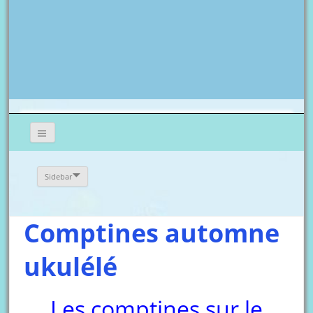
Sidebar
Comptines automne
ukulélé
Les comptines sur le