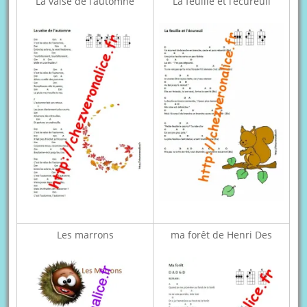
La valse de l’automne
La feuille et l’écureuil
Les marrons
ma forêt de Henri Des