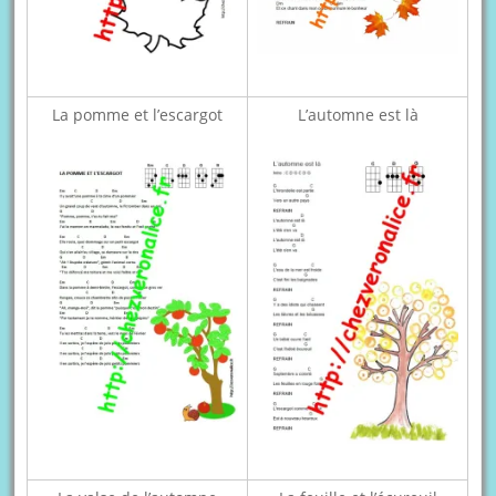
La pomme et l’escargot
L’automne est là