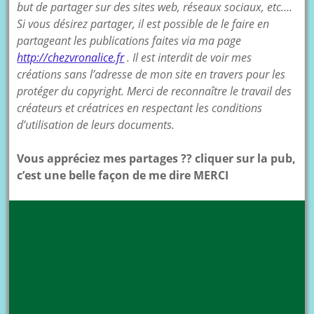
but de partager sur des sites web, réseaux sociaux, etc….
Si vous désirez partager, il est possible de le faire en
partageant les publications faites via ma page
http://chezvronalice.fr
. Il est interdit de voir mes
créations sans l’adresse de mon site en travers pour les
protéger du copyright. Merci de reconnaître le travail des
créateurs et créatrices en respectant les conditions
d’utilisation de leurs documents.
Vous appréciez mes partages ?? cliquer sur la pub,
c’est une belle façon de me dire MERCI