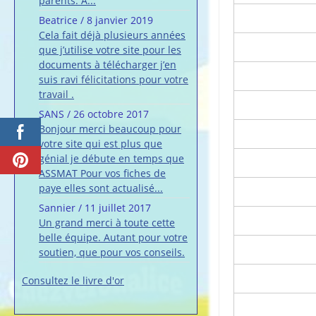
parents. A...
Beatrice
/
8 janvier 2019
Cela fait déjà plusieurs années
que j’utilise votre site pour les
documents à télécharger j’en
suis ravi félicitations pour votre
travail .
SANS
/
26 octobre 2017
Bonjour merci beaucoup pour
votre site qui est plus que
génial je débute en temps que
ASSMAT Pour vos fiches de
paye elles sont actualisé...
Sannier
/
11 juillet 2017
Un grand merci à toute cette
belle équipe. Autant pour votre
soutien, que pour vos conseils.
Consultez le livre d'or