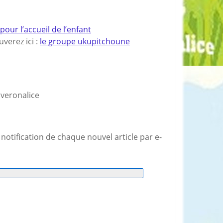
ur l’accueil de l’enfant
verez ici :
le groupe ukupitchoune
z veronalice
notification de chaque nouvel article par e-