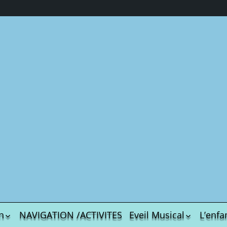
n
NAVIGATION /ACTIVITES
Eveil Musical
L’enfa