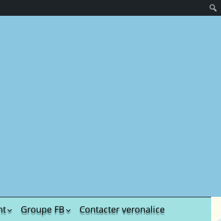
nt
Groupe FB
Contacter veronalice