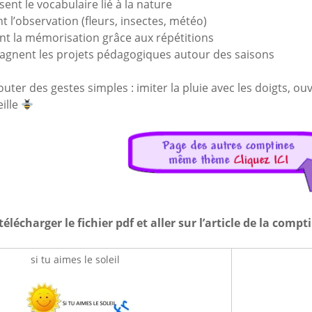
ssent le vocabulaire lié à la nature
nt l’observation (fleurs, insectes, météo)
ent la mémorisation grâce aux répétitions
agnent les projets pédagogiques autour des saisons
uter des gestes simples : imiter la pluie avec les doigts, o
ille
télécharger le fichier pdf et aller sur l’article de la compt
si tu aimes le soleil