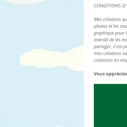
CONDITIONS D’
Mes créations qu
photos et les ima
graphique pour la
interdit de les m
partager, il est 
mes créations san
créatrices en res
Vous appréciez