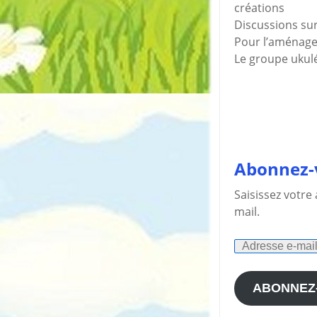
créations
Discussions s
Pour l’aménag
Le groupe ukulé
Abonnez-v
Saisissez votre
mail.
Adresse
e-
mail
ABONNEZ