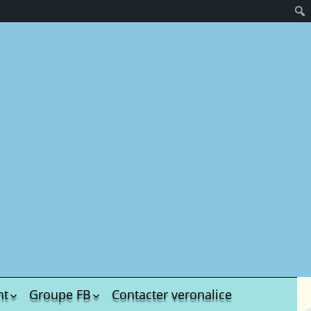
nt
Groupe FB
Contacter veronalice