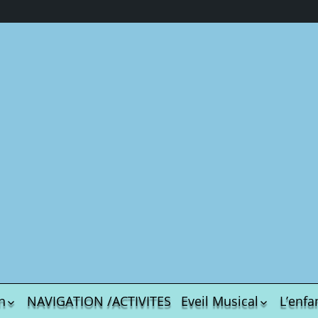
n
NAVIGATION /ACTIVITES
Eveil Musical
L’enfa