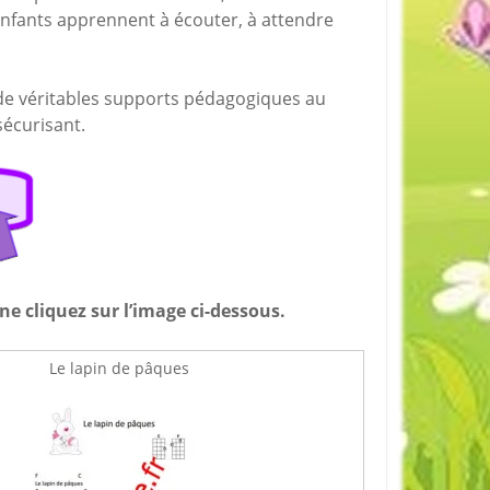
 enfants apprennent à écouter, à attendre
 de véritables supports pédagogiques au
sécurisant.
ine cliquez sur l’image ci-dessous.
Le lapin de pâques