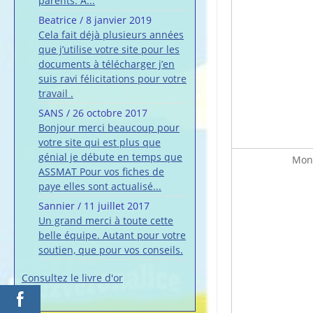
parents. A...
Beatrice
/
8 janvier 2019
Cela fait déjà plusieurs années
que j’utilise votre site pour les
documents à télécharger j’en
suis ravi félicitations pour votre
travail .
SANS
/
26 octobre 2017
Bonjour merci beaucoup pour
votre site qui est plus que
génial je débute en temps que
Mon 
ASSMAT Pour vos fiches de
paye elles sont actualisé...
Sannier
/
11 juillet 2017
Un grand merci à toute cette
belle équipe. Autant pour votre
soutien, que pour vos conseils.
Consultez le livre d'or