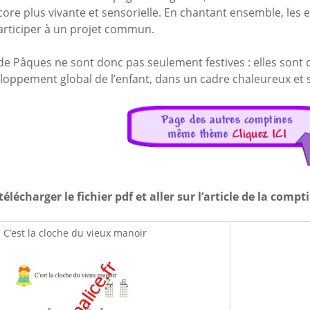
core plus vivante et sensorielle. En chantant ensemble, les
participer à un projet commun.
e Pâques ne sont donc pas seulement festives : elles sont
loppement global de l’enfant, dans un cadre chaleureux et 
télécharger le fichier pdf et aller sur l’article de la compt
C’est la cloche du vieux manoir