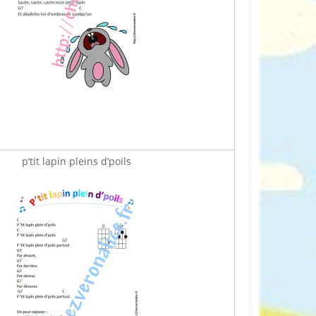
p’tit lapin pleins d’poils