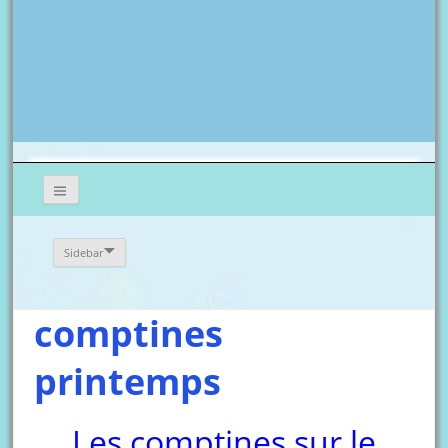
Sidebar
comptines
printemps
Les comptines sur le