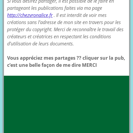
Si vous désirez partager, il est possible de le faire en
partageant les publications faites via ma page
http://chezvronalice.fr
. Il est interdit de voir mes
créations sans l’adresse de mon site en travers pour les
protéger du copyright. Merci de reconnaître le travail des
créateurs et créatrices en respectant les conditions
d’utilisation de leurs documents.
Vous appréciez mes partages ?? cliquer sur la pub,
c’est une belle façon de me dire MERCI