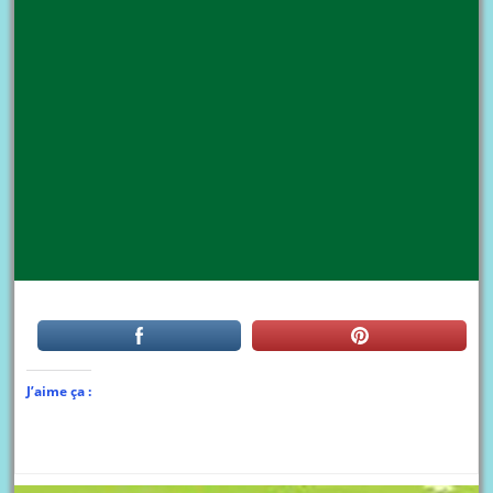
J’aime ça :