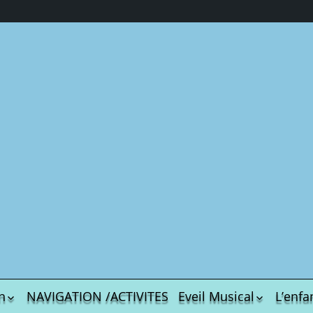
n
NAVIGATION /ACTIVITES
Eveil Musical
L’enfa