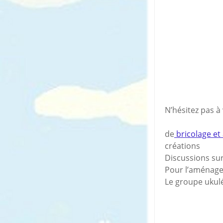
N’hésitez pas à
de
bricolage et 
créations
Discussions s
Pour l’aménag
Le groupe ukulé