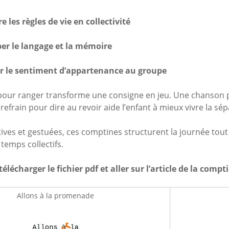
 les règles de vie en collectivité
er le langage et la mémoire
r le sentiment d’appartenance au groupe
our ranger transforme une consigne en jeu. Une chanson po
refrain pour dire au revoir aide l’enfant à mieux vivre la sép
tives et gestuées, ces comptines structurent la journée tout 
 temps collectifs.
télécharger le fichier pdf et aller sur l’article de la compt
Allons à la promenade