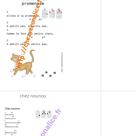
chez nounou