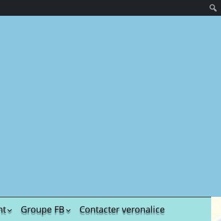
nt
Groupe FB
Contacter veronalice