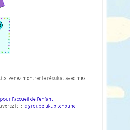
tits, venez montrer le résultat avec mes
ur l’accueil de l’enfant
verez ici :
le groupe ukupitchoune