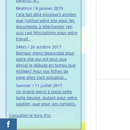
parents. A...
Beatrice
/
8 janvier 2019
Cela fait déjà plusieurs années
que j’utilise votre site pour les
documents à télécharger j’en
suis ravi félicitations pour votre
travail .
SANS
/
26 octobre 2017
Bonjour merci beaucoup pour
votre site qui est plus que
génial je débute en temps que
ASSMAT Pour vos fiches de
paye elles sont actualisé...
Sannier
/
11 juillet 2017
Un grand merci à toute cette
belle équipe. Autant pour votre
soutien, que pour vos conseils.
Consultez le livre d'or