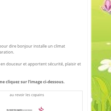
ur dire bonjour installe un climat
aration.
en douceur et apportent sécurité, plaisir et
ine cliquez sur l’image ci-dessous.
au revoir les copains