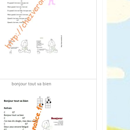
bonjour tout va bien