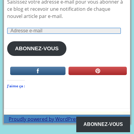
Saisissez votre adresse e-mail pour vous abonner à
ce blog et recevoir une notification de chaque
nouvel article par e-mail.
Adresse
e-
mail
ABONNEZ-VOUS
J’aime ça :
Proudly powered by WordPress
theme by
WP Blogs
ABONNEZ-VOUS