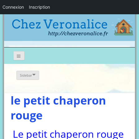
Connexion
Inscription
Sidebar
le petit chaperon
rouge
Le petit chaperon rouge