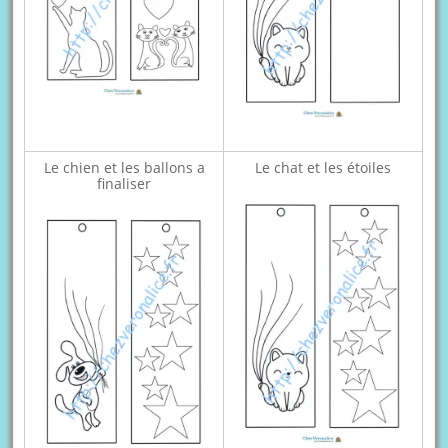
Le chien et les ballons a
Le chat et les étoiles
finaliser