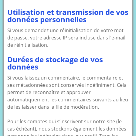
Utilisation et transmission de vos
données personnelles
Si vous demandez une réinitialisation de votre mot
de passe, votre adresse IP sera incluse dans l’e-mail
de réinitialisation.
Durées de stockage de vos
données
Si vous laissez un commentaire, le commentaire et
ses métadonnées sont conservés indéfiniment. Cela
permet de reconnaître et approuver
automatiquement les commentaires suivants au lieu
de les laisser dans la file de modération.
Pour les comptes qui s’inscrivent sur notre site (le
cas échéant), nous stockons également les données