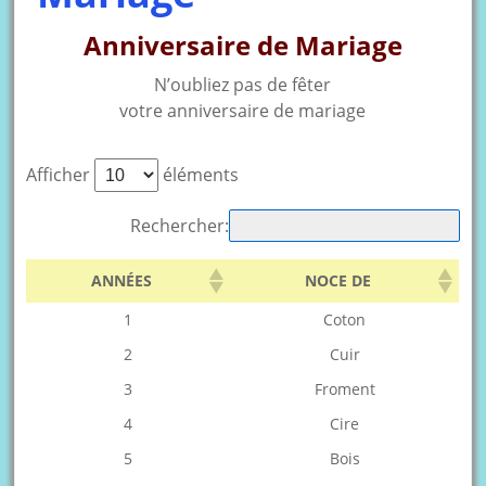
Anniversaire de Mariage
N’oubliez pas de fêter
votre anniversaire de mariage
Afficher
éléments
Rechercher:
ANNÉES
NOCE DE
1
Coton
2
Cuir
3
Froment
4
Cire
5
Bois